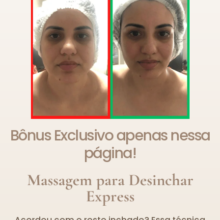
Bônus Exclusivo apenas nessa
página!
Massagem para Desinchar
Express
Acordou com o rosto inchado? Essa técnica