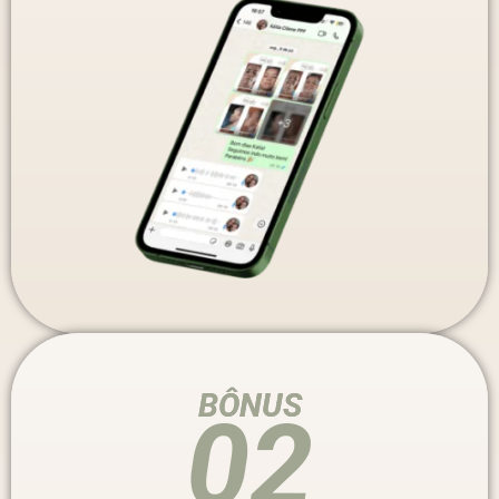
BÔNUS
02