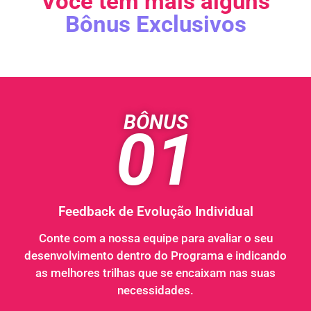
Você tem mais alguns
Bônus Exclusivos
BÔNUS
01
Feedback de Evolução Individual
Conte com a nossa equipe para avaliar o seu
desenvolvimento dentro do Programa e indicando
as melhores trilhas que se encaixam nas suas
necessidades.