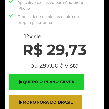
Aplicativo exclusivo para Android e
iPhone​
Comunidade de alunos dentro da
própria plataforma​
12x de
R$ 29,73
ou 297,00 à vista
QUERO O PLANO SILVER
MORO FORA DO BRASIL