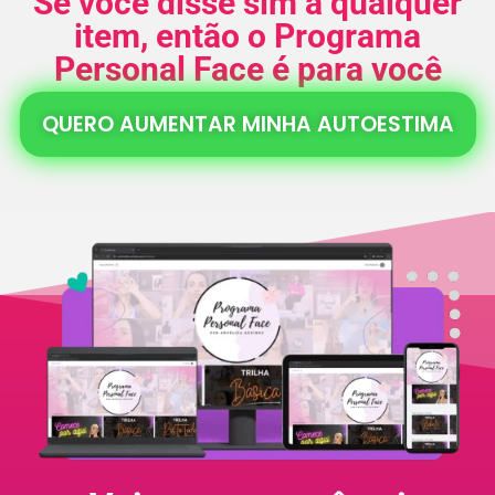
Se você
disse sim
a qualquer
item, então o Programa
Personal Face é para você
QUERO AUMENTAR MINHA AUTOESTIMA