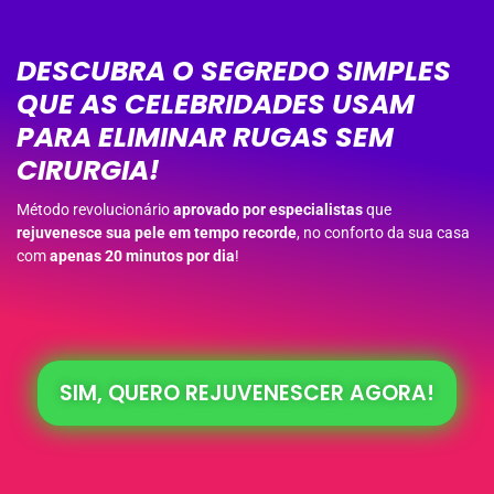
DESCUBRA O SEGREDO SIMPLES
QUE AS CELEBRIDADES USAM
PARA ELIMINAR RUGAS SEM
CIRURGIA!
Método revolucionário
aprovado por especialistas
que
rejuvenesce sua pele em tempo recorde
, no conforto da sua casa
com
apenas 20 minutos por dia
!
SIM, QUERO REJUVENESCER AGORA!